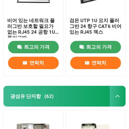
비어 있는 네트워크 플
검은 UTP 1U 요지 플러
러그반 보호할 필요가
그반 24 항구 CAT6 비어
없는 RJ45 24 공항 1U
있는 RJ45 잭스
플러그반
최고의 가격
최고의 가격
연락처
연락처
광섬유 단자함
(62)