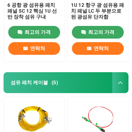
6 공항 광 섬유용 패치
1U 12 항구 광 섬유용 패
패널 SC 12 핵심 1U 선
치 패널 LC 두 부분으로
반 장착 섬유 구내
된 광섬유 단자함
최고의 가격
최고의 가격
연락처
연락처
섬유 패치 케이블
(5)