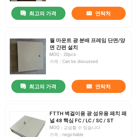
최고의 가격
연락처
월 마운트 광 분배 프레임 단면/양
면 간편 설치
MOQ：20pcs
가격：Can be discussed
최고의 가격
연락처
집
FTTH 벽걸이용 광 섬유용 패치 패
제품
널 48 핵심 FC / LC / SC / ST
MOQ：교섭할 수 있습니다
비디오
가격：negotiable