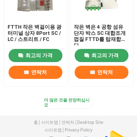
FTTH 작은 벽걸이용 광
작은 벽은 4 공항 섬유
터미널 상자 8Port SC /
단자 박스 SC 대합조개
LC / 스트리트 / FC
껍질 FTTD를 탑재합니
다
최고의 가격
최고의 가격
연락처
연락처
더 많은 것을 전망하십시
오
홈
사이트맵
연락처
Desktop Site
사이트맵
Privacy Policy