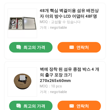
48개 핵심 벽걸이용 섬유 배전상
자 야외 방수 LCD 어댑터 48F명
MOQ：교섭할 수 있습니다
가격：negotiable
최고의 가격
연락처
벽에 장착 된 섬유 종점 박스 4 개
의 출구 포장 크기
270x265x60mm
MOQ：10 pcs
가격：negotiable
최고의 가격
연락처