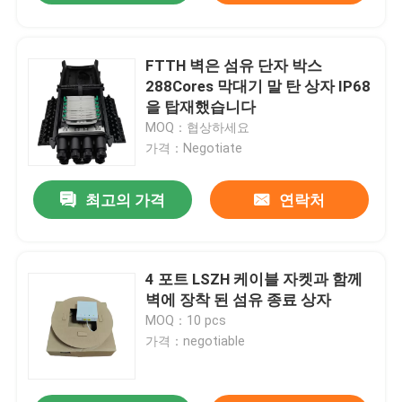
FTTH 벽은 섬유 단자 박스
288Cores 막대기 말 탄 상자 IP68
을 탑재했습니다
MOQ：협상하세요
가격：Negotiate
최고의 가격
연락처
4 포트 LSZH 케이블 자켓과 함께
벽에 장착 된 섬유 종료 상자
MOQ：10 pcs
가격：negotiable