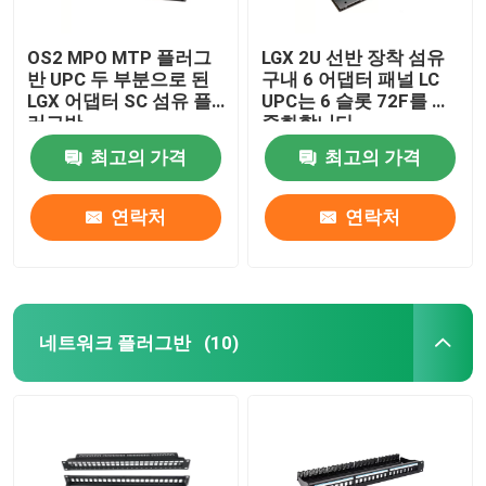
OS2 MPO MTP 플러그
LGX 2U 선반 장착 섬유
반 UPC 두 부분으로 된
구내 6 어댑터 패널 LC
LGX 어댑터 SC 섬유 플
UPC는 6 슬롯 72F를 이
러그반
중화합니다
최고의 가격
최고의 가격
연락처
연락처
네트워크 플러그반
(10)