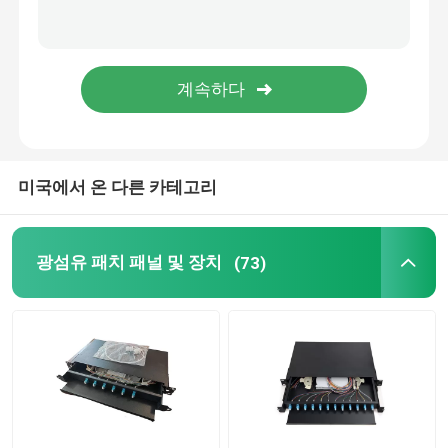
광섬유 내각
서버 랙 캐비넷
미리 정해진 PTO 상자
미국에서 온 다른 카테고리
FTTA 패치 코드
광섬유 패치 패널 및 장치
(73)