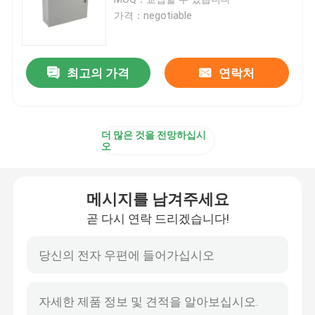
가격：negotiable
MPO MTP 플러그반
최고의 가격
연락처
네트워크 플러그반
광섬유 단자함
더 많은 것을 전망하십시
오
벽걸이용 섬유 구내
메시지를 남겨주세요
ODF 플러그반
곧 다시 연락 드리겠습니다!
광섬유 분배기 박스
광섬유 결합 폐쇄