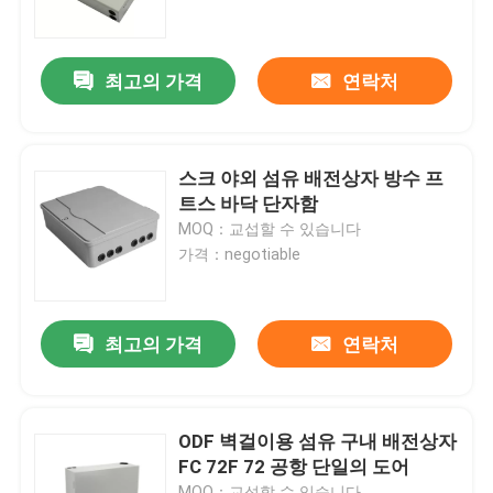
우리 에 관한 것
최고의 가격
연락처
공장 투어
스크 야외 섬유 배전상자 방수 프
품질 관리
트스 바닥 단자함
MOQ：교섭할 수 있습니다
가격：negotiable
뉴스
인용 을 요청 하십시오
최고의 가격
연락처
광섬유 패치 패널 및 장치
ODF 벽걸이용 섬유 구내 배전상자
FC 72F 72 공항 단일의 도어
섬유 패치 케이블
MOQ：교섭할 수 있습니다