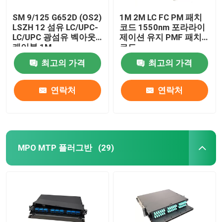
SM 9/125 G652D (OS2)
1M 2M LC FC PM 패치
LSZH 12 섬유 LC/UPC-
코드 1550nm 포라라이
LC/UPC 광섬유 벡아웃
제이션 유지 PMF 패치
케이블 1M
코드
최고의 가격
최고의 가격
연락처
연락처
MPO MTP 플러그반
(29)