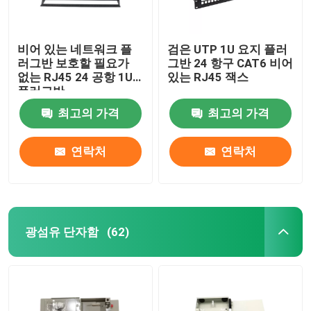
비어 있는 네트워크 플
검은 UTP 1U 요지 플러
러그반 보호할 필요가
그반 24 항구 CAT6 비어
없는 RJ45 24 공항 1U
있는 RJ45 잭스
플러그반
최고의 가격
최고의 가격
연락처
연락처
광섬유 단자함
(62)