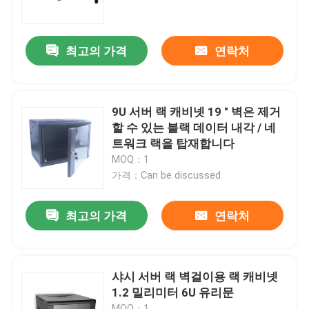
우리 에 관한 것
최고의 가격
연락처
공장 투어
9U 서버 랙 캐비넷 19 " 벽은 제거
품질 관리
할 수 있는 블랙 데이터 내각 / 네
트워크 랙을 탑재합니다
MOQ：1
뉴스
가격：Can be discussed
인용 을 요청 하십시오
최고의 가격
연락처
광섬유 패치 패널 및 장치
샤시 서버 랙 벽걸이용 랙 캐비넷
1.2 밀리미터 6U 유리문
섬유 패치 케이블
MOQ：1