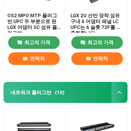
OS2 MPO MTP 플러그
LGX 2U 선반 장착 섬유
반 UPC 두 부분으로 된
구내 6 어댑터 패널 LC
LGX 어댑터 SC 섬유 플
UPC는 6 슬롯 72F를 이
러그반
중화합니다
최고의 가격
최고의 가격
연락처
연락처
네트워크 플러그반
(10)