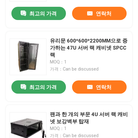
최고의 가격
연락처
유리문 600*600*2200MM으로 증
가하는 47U 서버 랙 캐비넷 SPCC
랙
MOQ：1
가격：Can be discussed
최고의 가격
연락처
집
팬과 한 개의 부문 4U 서버 랙 캐비
제품
넷 보강벽부 탑재
MOQ：1
비디오
가격：Can be discussed