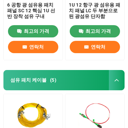
6 공항 광 섬유용 패치
1U 12 항구 광 섬유용 패
패널 SC 12 핵심 1U 선
치 패널 LC 두 부분으로
반 장착 섬유 구내
된 광섬유 단자함
최고의 가격
최고의 가격
연락처
연락처
섬유 패치 케이블
(5)