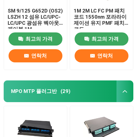
SM 9/125 G652D (OS2)
1M 2M LC FC PM 패치
LSZH 12 섬유 LC/UPC-
코드 1550nm 포라라이
LC/UPC 광섬유 벡아웃
제이션 유지 PMF 패치
케이블 1M
코드
최고의 가격
최고의 가격
연락처
연락처
MPO MTP 플러그반
(29)