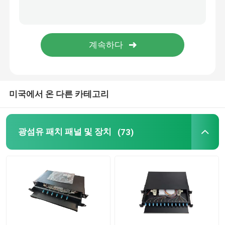
광섬유 내각
서버 랙 캐비넷
미리 정해진 PTO 상자
미국에서 온 다른 카테고리
FTTA 패치 코드
광섬유 패치 패널 및 장치
(73)