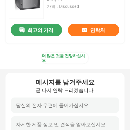
가격：Discussed
MPO MTP 플러그반
최고의 가격
연락처
네트워크 플러그반
광섬유 단자함
더 많은 것을 전망하십시
오
벽걸이용 섬유 구내
메시지를 남겨주세요
ODF 플러그반
곧 다시 연락 드리겠습니다!
광섬유 분배기 박스
광섬유 결합 폐쇄