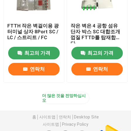
FTTH 작은 벽걸이용 광
작은 벽은 4 공항 섬유
터미널 상자 8Port SC /
단자 박스 SC 대합조개
LC / 스트리트 / FC
껍질 FTTD를 탑재합니
다
최고의 가격
최고의 가격
연락처
연락처
더 많은 것을 전망하십시
오
홈
사이트맵
연락처
Desktop Site
사이트맵
Privacy Policy