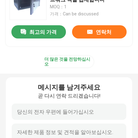
MOQ：1
가격：Can be discussed
벽걸이용 섬유 구내
최고의 가격
연락처
ODF 플러그반
광섬유 분배기 박스
더 많은 것을 전망하십시
오
광섬유 결합 폐쇄
메시지를 남겨주세요
광섬유 내각
곧 다시 연락 드리겠습니다!
서버 랙 캐비넷
섬유 종착 상자