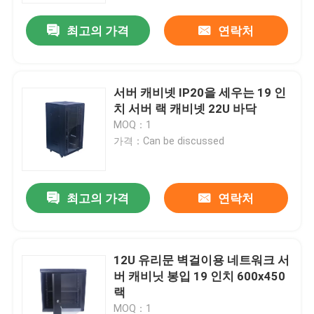
최고의 가격
연락처
서버 캐비넷 IP20을 세우는 19 인
치 서버 랙 캐비넷 22U 바닥
MOQ：1
가격：Can be discussed
최고의 가격
연락처
홈
12U 유리문 벽걸이용 네트워크 서
회사 소개
버 캐비닛 봉입 19 인치 600x450
랙
접촉
MOQ：1