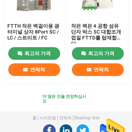
FTTH 작은 벽걸이용 광
작은 벽은 4 공항 섬유
터미널 상자 8Port SC /
단자 박스 SC 대합조개
LC / 스트리트 / FC
껍질 FTTD를 탑재합니
다
최고의 가격
최고의 가격
연락처
연락처
더 많은 것을 전망하십시
오
홈
사이트맵
연락처
Desktop Site