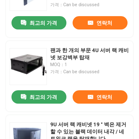
가격：Can be discussed
제품 소개
최고의 가격
연락처
비디오
팬과 한 개의 부문 4U 서버 랙 캐비
광섬유 패치 패널 및 장치
넷 보강벽부 탑재
MOQ：1
가격：Can be discussed
섬유 패치 케이블
MPO MTP 플러그반
최고의 가격
연락처
네트워크 플러그반
9U 서버 랙 캐비넷 19 " 벽은 제거
할 수 있는 블랙 데이터 내각 / 네
광섬유 단자함
트워크 랙을 탑재합니다