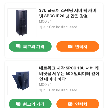
37U 플로어 스탠딩 서버 랙 캐비
넷 SPCC IP20 냉 압연 강철
MOQ：1
가격：Can be discussed
최고의 가격
연락처
네트워크 내각 SPCC 18U 서버 캐
비넷을 세우는 600 밀리미터 깊이
인 데이터 바닥
MOQ：1
가격：Can be discussed
최고의 가격
연락처