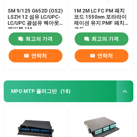
SM 9/125 G652D (OS2)
1M 2M LC FC PM 패치
LSZH 12 섬유 LC/UPC-
코드 1550nm 포라라이
LC/UPC 광섬유 벡아웃
제이션 유지 PMF 패치
케이블 1M
코드
최고의 가격
최고의 가격
연락처
연락처
MPO MTP 플러그반
(18)