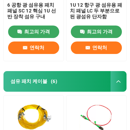
6 공항 광 섬유용 패치
1U 12 항구 광 섬유용 패
패널 SC 12 핵심 1U 선
치 패널 LC 두 부분으로
반 장착 섬유 구내
된 광섬유 단자함
최고의 가격
최고의 가격
연락처
연락처
섬유 패치 케이블
(6)