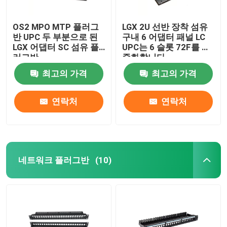
OS2 MPO MTP 플러그
LGX 2U 선반 장착 섬유
반 UPC 두 부분으로 된
구내 6 어댑터 패널 LC
LGX 어댑터 SC 섬유 플
UPC는 6 슬롯 72F를 이
러그반
중화합니다
최고의 가격
최고의 가격
연락처
연락처
네트워크 플러그반
(10)