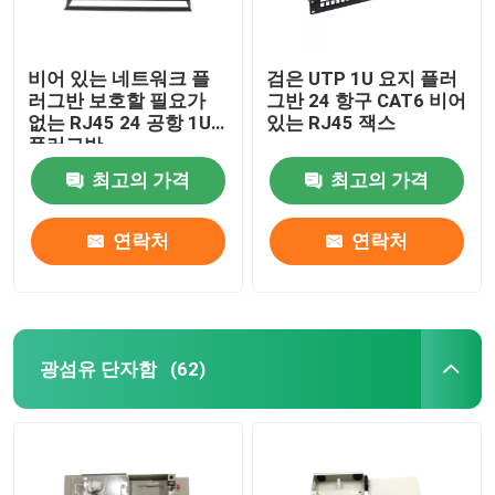
비어 있는 네트워크 플
검은 UTP 1U 요지 플러
러그반 보호할 필요가
그반 24 항구 CAT6 비어
없는 RJ45 24 공항 1U
있는 RJ45 잭스
플러그반
최고의 가격
최고의 가격
연락처
연락처
광섬유 단자함
(62)