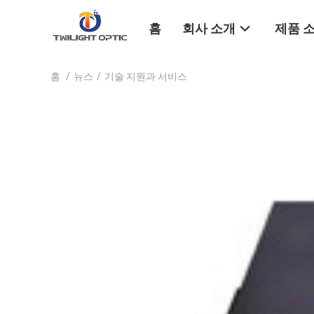
홈
회사 소개
제품 
홈
/
뉴스
/
기술 지원과 서비스