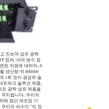
니까고 진보적 섬유 광학
P 점퍼, 야외 방수 점
련된 직원에 대하여, 8
산량 약 800000 
게 1회 정지 광섬유 솔
네트워크 솔루션 제품, 
모든 광학 섬유 제품을 
 위치합니다. 우리의 
위해 첨단 제조업 기
 우리의 퍼수이 "의 정