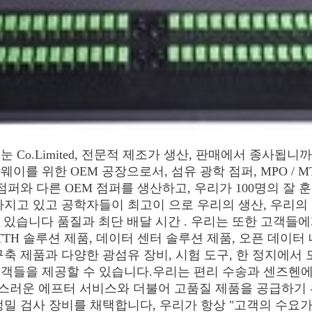
 눈 Co.Limited, 전문적 제조가 생산, 판매에서 종사됩
이를 위한 OEM 공장으로서, 섬유 광학 점퍼, MPO / MT
점퍼와 다른 OEM 점퍼를 생산하고, 우리가 100명의 잘 훈
지고 있고 공학자들이 최고이 으로 우리의 생산, 우리의 월 생
 있습니다 품질과 최단 배달 시간 . 우리는 또한 고객들에
TH 솔루션 제품, 데이터 센터 솔루션 제품, 오픈 데이터 
구축 제품과 다양한 광섬유 장비, 시험 도구, 한 정지에서 
객들을 제공할 수 있습니다.우리는 편리 수송과 센즈헨에
스러운 에프터 서비스와 더불어 고품질 제품을 공급하기 
정밀 검사 장비를 채택합니다, 우리가 항상 "고객의 수요가