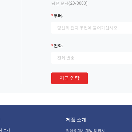
남은 문자(
20
/3000)
부터:
전화:
지금 연락
제품 소개
사 소개
광섬유 패치 패널 및 장치