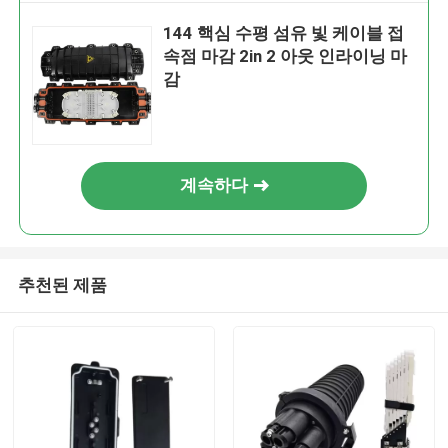
144 핵심 수평 섬유 빛 케이블 접
속점 마감 2in 2 아웃 인라이닝 마
감
계속하다
추천된 제품